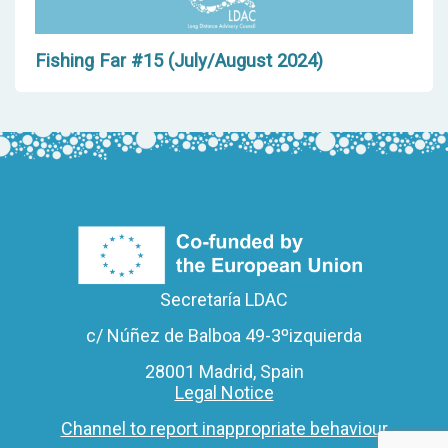
Fishing Far #15 (July/August 2024)
Secretaría LDAC
c/ Núñez de Balboa 49-3ºizquierda
28001 Madrid, Spain
Legal Notice
Channel to report inappropriate behaviour