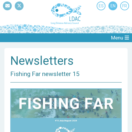
ES
EN
FR
Mail
Twitter
Menu
Newsletters
Fishing Far newsletter 15