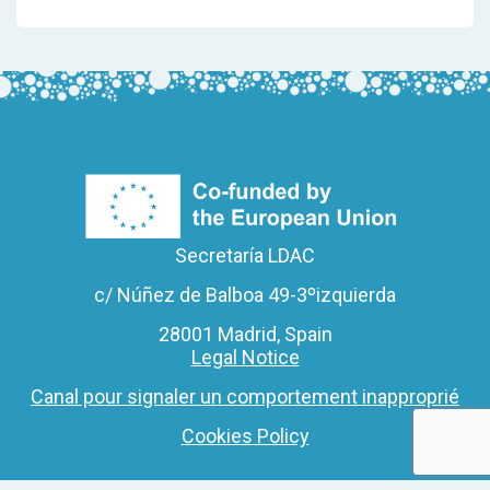
Secretaría LDAC
c/ Núñez de Balboa 49-3ºizquierda
28001 Madrid, Spain
Legal Notice
Canal pour signaler un comportement inapproprié
Cookies Policy