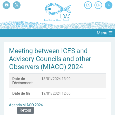
ES
EN
FR
Mail
Twitter
Menu
Meeting between ICES and
Advisory Councils and other
Observers (MIACO) 2024
Date de
18/01/2024 13:00
l'événement
Date de fin
19/01/2024 12:00
Agenda MIACO 2024
Retour