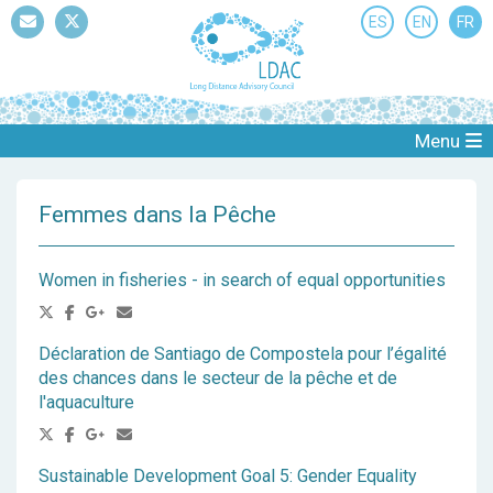
ES
EN
FR
Mail
Twitter
Menu
Femmes dans la Pêche
Women in fisheries - in search of equal opportunities
Déclaration de Santiago de Compostela pour l’égalité
des chances dans le secteur de la pêche et de
l'aquaculture
Sustainable Development Goal 5: Gender Equality