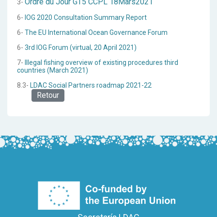
Ordre du Jour GT5 CCPL 18Mars2021
3-
6-
IOG 2020 Consultation Summary Report
6-
The EU International Ocean Governance Forum
6-
3rd IOG Forum (virtual, 20 April 2021)
7-
Illegal fishing overview of existing procedures third
countries (March 2021)
8.3-
LDAC Social Partners roadmap 2021-22
Retour