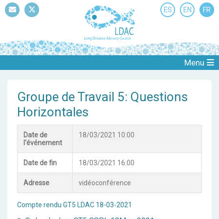
ES
EN
FR
Mail
Twitter
Menu
Groupe de Travail 5: Questions
Horizontales
Date de
18/03/2021 10:00
l'événement
Date de fin
18/03/2021 16:00
Adresse
vidéoconférence
Compte rendu GT5 LDAC 18-03-2021