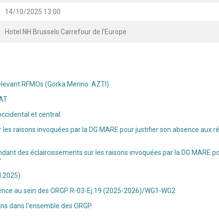
14/10/2025 13:00
Hotel NH Brussels Carrefour de l'Europe
 relevant RFMOs (Gorka Merino. AZTI)
CAT
cidental et central.
les raisons invoquées par la DG MARE pour justifier son absence aux ré
ant des éclaircissements sur les raisons invoquées par la DG MARE pou
P
l 2025)
urrence au sein des ORGP R-03-Ej.19 (2025-2026)/WG1-WG2
equins dans l'ensemble des ORGP.