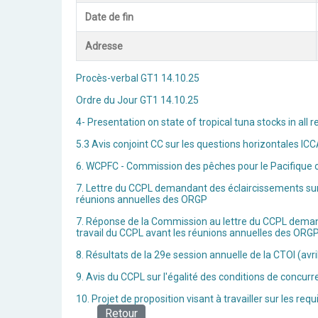
Date de fin
Adresse
Procès-verbal GT1 14.10.25
Ordre du Jour GT1 14.10.25
4- Presentation on state of tropical tuna stocks in all
5.3 Avis conjoint CC sur les questions horizontales IC
6. WCPFC - Commission des pêches pour le Pacifique oc
7. Lettre du CCPL demandant des éclaircissements sur 
réunions annuelles des ORGP
7. Réponse de la Commission au lettre du CCPL demand
travail du CCPL avant les réunions annuelles des ORG
8. Résultats de la 29e session annuelle de la CTOI (avri
9. Avis du CCPL sur l'égalité des conditions de conc
10. Projet de proposition visant à travailler sur les r
Retour