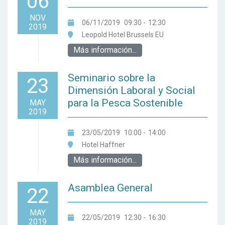
06
NOV
06/11/2019
09:30
-
12:30
2019
Leopold Hotel Brussels EU
Más información...
Seminario sobre la
23
Dimensión Laboral y Social
para la Pesca Sostenible
MAY
2019
23/05/2019
10:00
-
14:00
Hotel Haffner
Más información...
Asamblea General
22
MAY
22/05/2019
12:30
-
16:30
2019