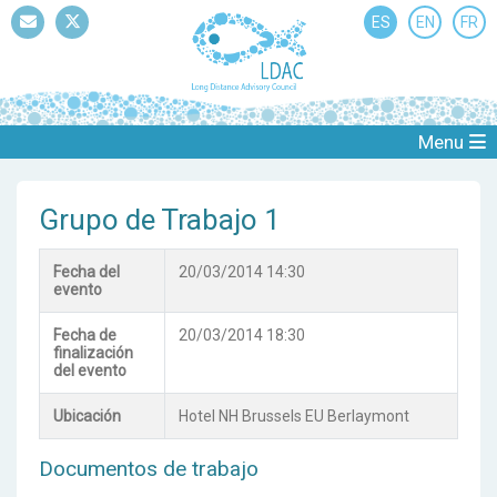
ES
EN
FR
Mail
Twitter
Menu
Grupo de Trabajo 1
Fecha del
20/03/2014 14:30
evento
Fecha de
20/03/2014 18:30
finalización
del evento
Ubicación
Hotel NH Brussels EU Berlaymont
Documentos de trabajo