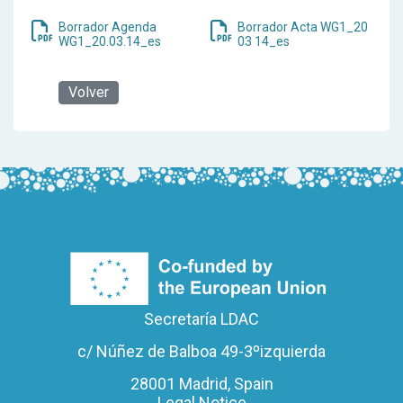
Borrador Agenda
Borrador Acta WG1_20
WG1_20.03.14_es
03 14_es
Volver
Secretaría LDAC
c/ Núñez de Balboa 49-3ºizquierda
28001 Madrid, Spain
Legal Notice