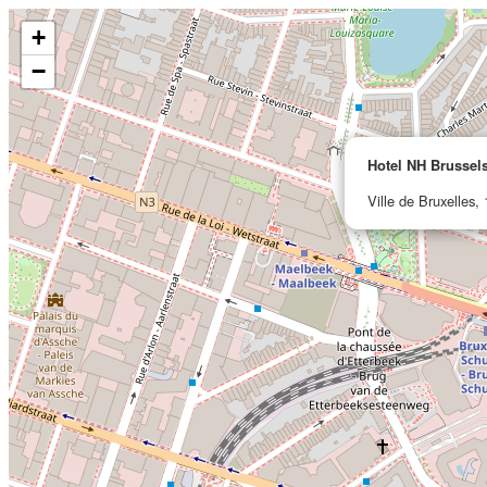
+
−
Hotel NH Brussel
Ville de Bruxelles,